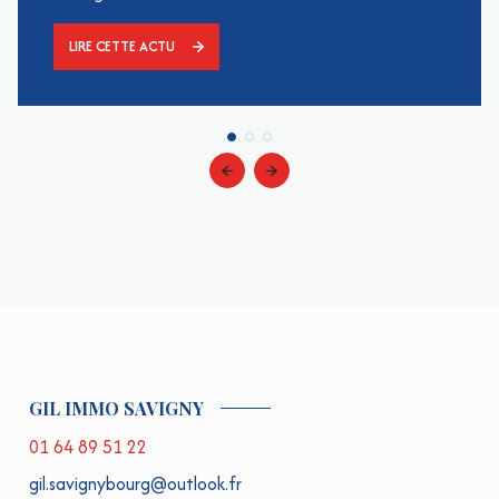
LIRE CETTE ACTU
GIL IMMO SAVIGNY
01 64 89 51 22
gil.savignybourg@outlook.fr