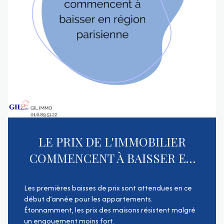
LE PRIX DE L'IMMOBILIER
COMMENCENT À BAISSER EN
RÉGION PARISIENNE
Les premières baisses de prix sont attendues en ce
début d’année pour les appartements.
Étonnamment, les prix des maisons résistent malgré
un engouement moins fort.