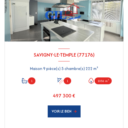
SAVIGNY-LE-TEMPLE (77176)
Maison 9 pièce(s) 5 chambre(s) 222 m²
1
1
1056 m²
497 300 €
VOIR LE BIEN