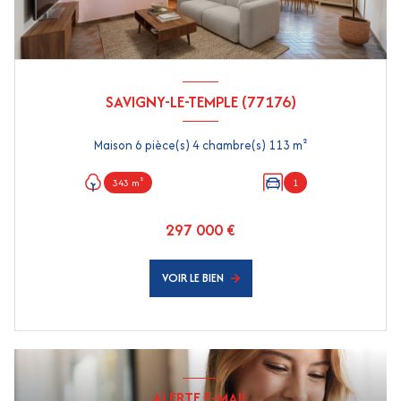
SAVIGNY-LE-TEMPLE (77176)
Maison 6 pièce(s) 4 chambre(s) 113 m²
343 m²
1
297 000 €
VOIR LE BIEN
ALERTE E-MAIL