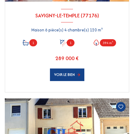
SAVIGNY-LE-TEMPLE (77176)
Maison 6 pièce(s) 4 chambre(s) 120 m²
1
1
394 m²
289 000 €
VOIR LE BIEN