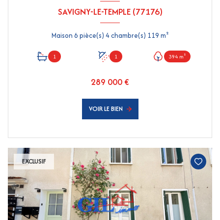
SAVIGNY-LE-TEMPLE (77176)
Maison 6 pièce(s) 4 chambre(s) 119 m²
1
1
394 m²
289 000 €
VOIR LE BIEN
EXCLUSIF