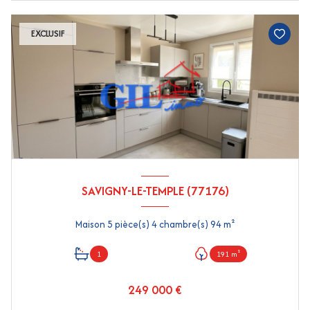
EXCLUSIF
SAVIGNY-LE-TEMPLE (77176)
Maison 5 pièce(s) 4 chambre(s) 94 m²
1
191 m²
249 000 €