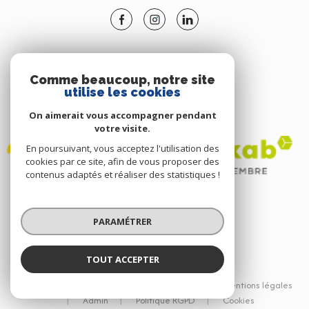
ADHÉRENTS
Comme beaucoup, notre site
utilise les cookies
NOUS ADHÉRONS
On aimerait vous accompagner pendant
votre visite.
En poursuivant, vous acceptez l'utilisation des
cookies par ce site, afin de vous proposer des
contenus adaptés et réaliser des statistiques !
PARAMÉTRER
TOUT ACCEPTER
© 2026 | Tous droits réservés
Nos partenaires
Nos honoraires
Mentions légales
Admin
Politique RGPD
Cookies