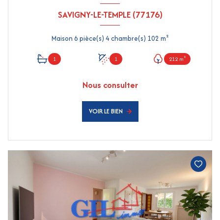
SAVIGNY-LE-TEMPLE (77176)
Maison 6 pièce(s) 4 chambre(s) 102 m²
1
1
212 m²
Nous consulter
VOIR LE BIEN