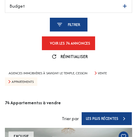
Budget
FILTRER
VOIR LES
74
ANNONCES
RÉINITIALISER
AGENCES IMMOBIIÈRES À SAVIGNY LE TEMPLE, CESSON
VENTE
APPARTEMENTS
74
Appartementss à vendre
Trier par
LES PLUS RÉCENTES
EXCLUSIF