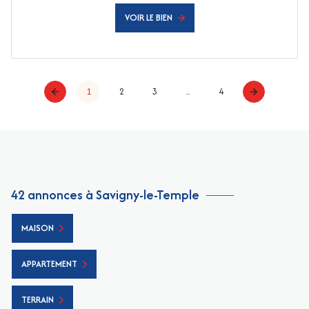
VOIR LE BIEN
1
2
3
...
4
42 annonces à Savigny-le-Temple
MAISON
APPARTEMENT
TERRAIN