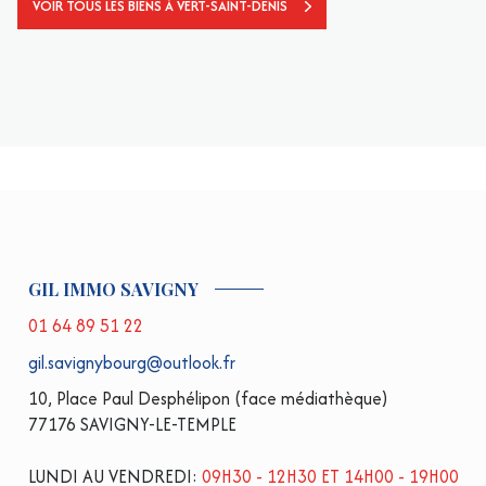
VOIR TOUS LES BIENS À VERT-SAINT-DENIS
GIL IMMO SAVIGNY
01 64 89 51 22
gil.savignybourg@outlook.fr
10, Place Paul Desphélipon (face médiathèque)
77176 SAVIGNY-LE-TEMPLE
LUNDI AU VENDREDI:
09H30 - 12H30 ET 14H00 - 19H00