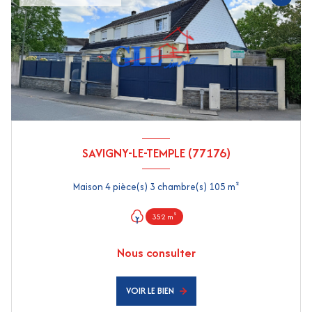
SAVIGNY-LE-TEMPLE (77176)
Maison 4 pièce(s) 3 chambre(s) 105 m²
352 m²
Nous consulter
VOIR LE BIEN