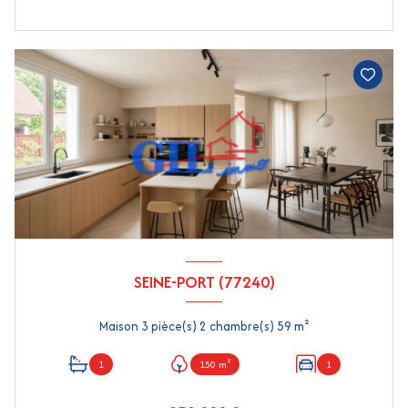
SEINE-PORT (77240)
Maison 3 pièce(s) 2 chambre(s) 59 m²
1
150 m²
1