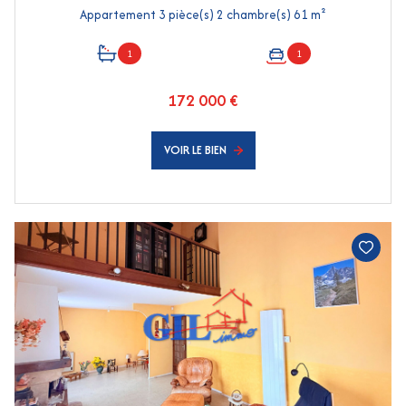
Appartement 3 pièce(s) 2 chambre(s) 61 m²
1
1
172 000 €
VOIR LE BIEN