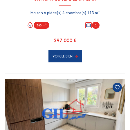
Maison 6 pièce(s) 4 chambre(s) 113 m²
343 m²
1
297 000 €
VOIR LE BIEN