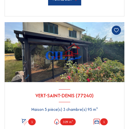
VERT-SAINT-DENIS (77240)
Maison 5 pièce(s) 3 chambre(s) 95 m²
1
329 m²
1