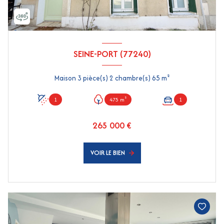
SEINE-PORT (77240)
Maison 3 pièce(s) 2 chambre(s) 65 m²
1
475 m²
1
265 000 €
VOIR LE BIEN