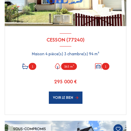
CESSON (77240)
Maison 4 pièce(s) 3 chambre(s) 94 m²
1
263 m²
1
295 000 €
VOIR LE BIEN
SOUS-COMPROMIS