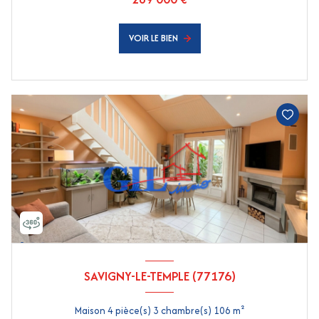
VOIR LE BIEN
SAVIGNY-LE-TEMPLE (77176)
Maison 4 pièce(s) 3 chambre(s) 106 m²