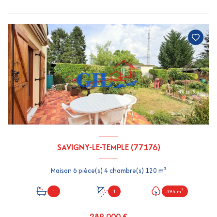
SAVIGNY-LE-TEMPLE (77176)
Maison 6 pièce(s) 4 chambre(s) 120 m²
1
1
394 m²
289 000 €