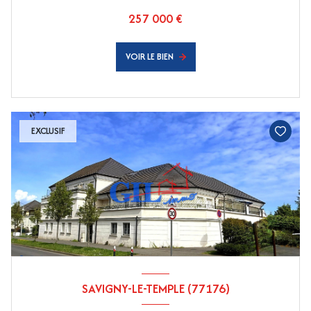
257 000 €
VOIR LE BIEN
EXCLUSIF
SAVIGNY-LE-TEMPLE (77176)