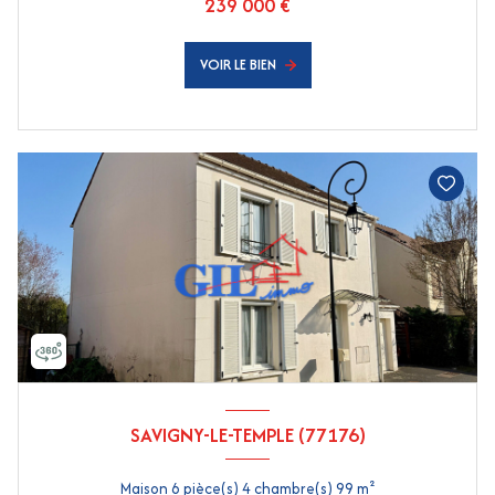
239 000 €
VOIR LE BIEN
SAVIGNY-LE-TEMPLE (77176)
Maison 6 pièce(s) 4 chambre(s) 99 m²