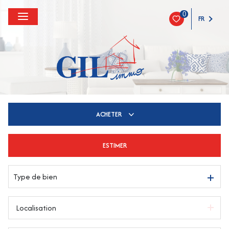
0
FR
ACHETER
ESTIMER
De l'ancien
Type de bien