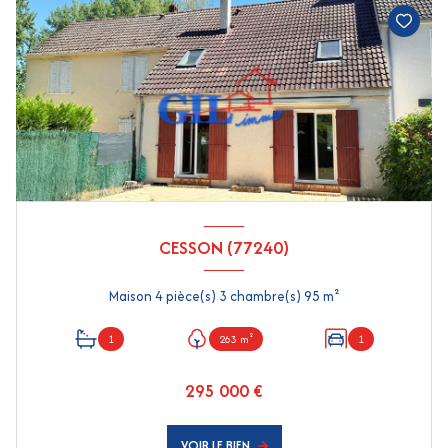
CESSON (77240)
Maison 4 pièce(s) 3 chambre(s) 95 m²
1
263 m²
1
295 000 €
VOIR LE BIEN