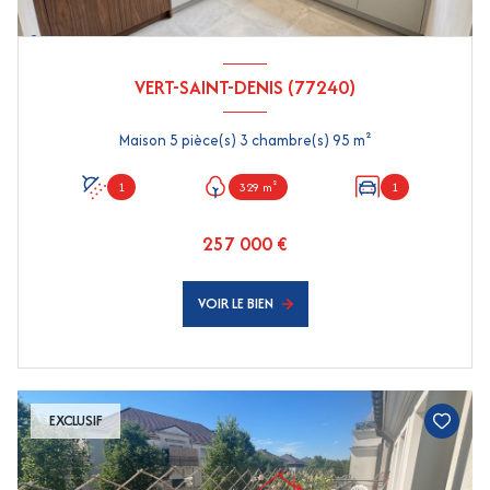
VERT-SAINT-DENIS (77240)
Maison 5 pièce(s) 3 chambre(s) 95 m²
1
329 m²
1
257 000 €
VOIR LE BIEN
EXCLUSIF