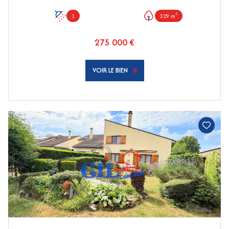
1
329 m²
275 000 €
VOIR LE BIEN