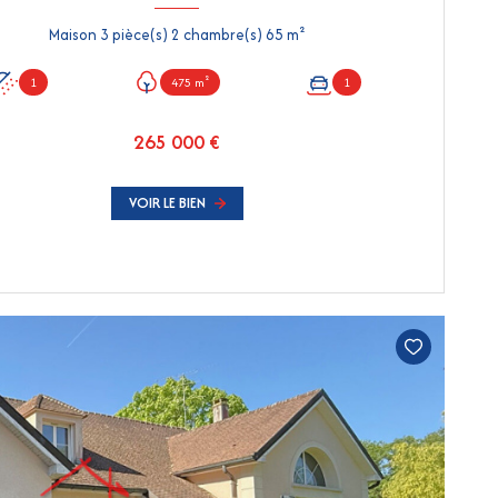
Maison 3 pièce(s) 2 chambre(s) 65 m²
1
475 m²
1
265 000 €
VOIR LE BIEN