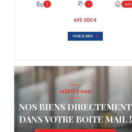
2
1
2000
695 000 €
VOIR LE BIEN
ALERTE E-MAIL
NOS BIENS DIRECTEMENT
DANS VOTRE BOITE MAIL !