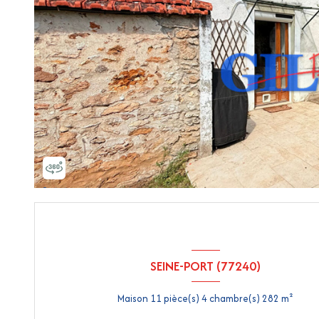
SEINE-PORT (77240)
Maison 11 pièce(s) 4 chambre(s) 282 m²