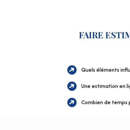
FAIRE ESTI
Quels éléments influ
Une estimation en lig
Combien de temps p