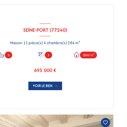
SEINE-PORT (77240)
Maison 11 pièce(s) 4 chambre(s) 284 m²
2
1
2000 m²
695 000 €
VOIR LE BIEN