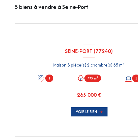
5
biens à vendre à Seine-Port
SEINE-PORT (77240)
Maison 3 pièce(s) 2 chambre(s) 65 m²
1
475 m²
1
265 000 €
VOIR LE BIEN