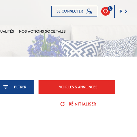
0
SE CONNECTER
FR
UALITÉS
NOS ACTIONS SOCIÉTALES
FILTRER
VOIR LES
5
ANNONCES
RÉINITIALISER