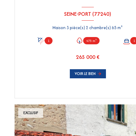
SEINE-PORT (77240)
Maison 3 pièce(s) 2 chambre(s) 65 m²
1
475 m²
1
265 000 €
VOIR LE BIEN
EXCLUSIF