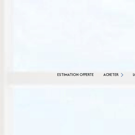
MAISONS
APPARTEMENTS
MAI
ESTIMATION OFFERTE
ACHETER
L
TERRAINS
APP
AGENCE CESSON
AGENCE SAVIGNY LE 