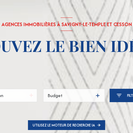
AGENCES IMMOBILIÈRES À SAVIGNY-LE-TEMPLE ET CESSON
UVEZ LE BIEN IDÉ
Budget
FIL
UTILISEZ LE MOTEUR DE RECHERCHE IA