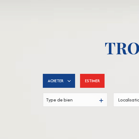
TRO
ACHETER
ESTIMER
Type de bien
De l'ancien