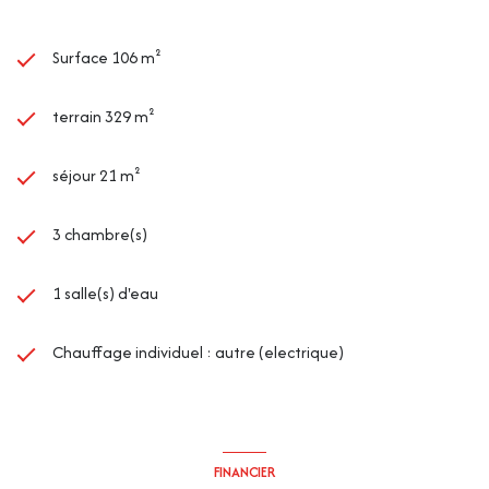
Surface 106 m²
terrain 329 m²
séjour 21 m²
3 chambre(s)
1 salle(s) d'eau
Chauffage individuel : autre (electrique)
FINANCIER