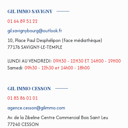
GIL IMMO SAVIGNY
01 64 89 51 22
gil.savignybourg@outlook.fr
10, Place Paul Desphélipon (face médiathèque)
77176 SAVIGNY-LE-TEMPLE
LUNDI AU VENDREDI:
09H30 - 12H30 ET 14H00 - 19H00
Samedi:
09h30 - 12h30 et 14h00 - 18h00
GIL IMMO CESSON
01 85 86 01 01
agence.cesson@gilimmo.com
Av. de la Zibeline Centre Commercial Bois Saint Leu
77240 CESSON