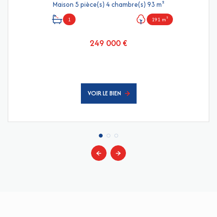
Maison 5 pièce(s) 4 chambre(s) 93 m²
1
191 m²
249 000 €
VOIR LE BIEN