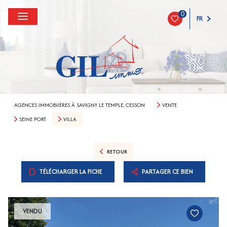
0
FR
AGENCES IMMOBIIÈRES À SAVIGNY LE TEMPLE, CESSON
VENTE
SEINE PORT
VILLA
RETOUR
TÉLÉCHARGER LA FICHE
PARTAGER CE BIEN
VENDU