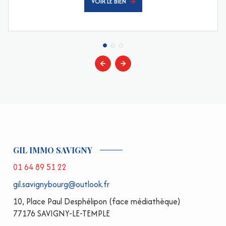
VOIR LE BIEN
GIL IMMO SAVIGNY
01 64 89 51 22
gil.savignybourg@outlook.fr
10, Place Paul Desphélipon (face médiathèque)
77176 SAVIGNY-LE-TEMPLE