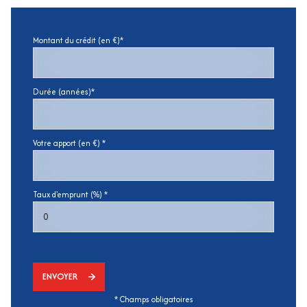
Montant du crédit (en €)*
Durée (années)*
Votre apport (en €) *
Taux d'emprunt (%) *
ENVOYER
* Champs obligatoires