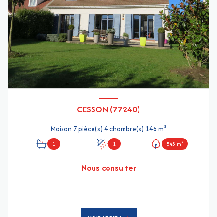
CESSON (77240)
Maison 7 pièce(s) 4 chambre(s) 146 m²
1
1
545 m²
Nous consulter