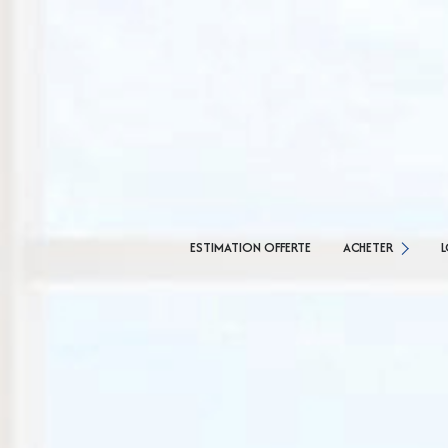
MAISONS
APPARTEMENTS
MAI
ESTIMATION OFFERTE
ACHETER
L
TERRAINS
APP
AGENCE CESSON
AGENCE SAVIGNY LE 