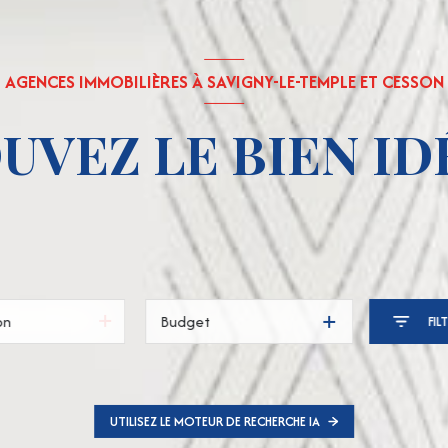
AGENCES IMMOBILIÈRES À SAVIGNY-LE-TEMPLE ET CESSON
UVEZ LE BIEN IDÉ
Budget
FIL
UTILISEZ LE MOTEUR DE RECHERCHE IA