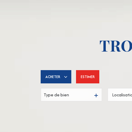
TRO
ACHETER
ESTIMER
Type de bien
De l'ancien