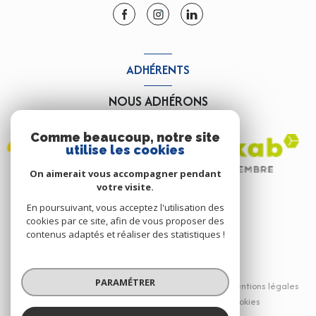
ADHÉRENTS
NOUS ADHÉRONS
Comme beaucoup, notre site
utilise les cookies
On aimerait vous accompagner pendant
votre visite.
En poursuivant, vous acceptez l'utilisation des
cookies par ce site, afin de vous proposer des
contenus adaptés et réaliser des statistiques !
© 2026 | Tous droits réservés
PARAMÉTRER
Nos partenaires
Nos honoraires
Mentions légales
Admin
Politique RGPD
Cookies