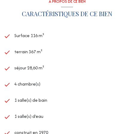
A PROPOS DE CE BIEN
CARACTÉRISTIQUES DE CE BIEN
Surface 116 m²
terrain 367 m²
séjour 28,60 m²
4 chambre(s)
1 salle(s) de bain
1 salle(s) d'eau
construit en 1970