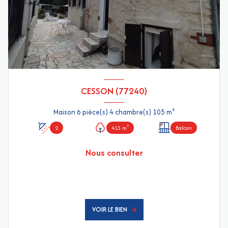
CESSON (77240)
Maison 6 pièce(s) 4 chambre(s) 105 m²
2
413 m²
Balcon
Nous consulter
VOIR LE BIEN