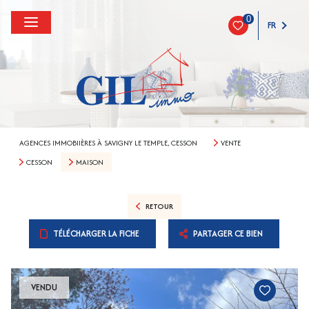
0
FR
AGENCES IMMOBIIÈRES À SAVIGNY LE TEMPLE, CESSON
VENTE
CESSON
MAISON
RETOUR
TÉLÉCHARGER LA FICHE
PARTAGER CE BIEN
VENDU