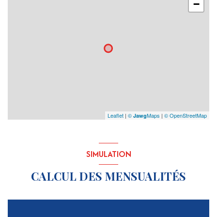
−
Leaflet
|
©
Maps
|
© OpenStreetMap
Jawg
SIMULATION
CALCUL DES MENSUALITÉS