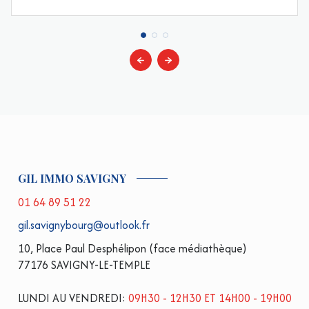
GIL IMMO SAVIGNY
01 64 89 51 22
gil.savignybourg@outlook.fr
10, Place Paul Desphélipon (face médiathèque)
77176 SAVIGNY-LE-TEMPLE
LUNDI AU VENDREDI:
09H30 - 12H30 ET 14H00 - 19H00