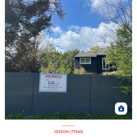
CESSON (77240)