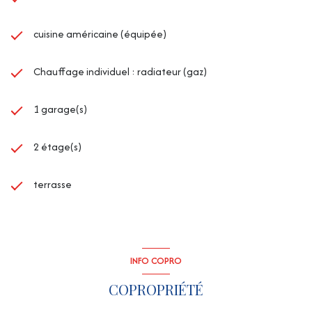
cuisine américaine (équipée)
Chauffage individuel : radiateur (gaz)
1 garage(s)
2 étage(s)
terrasse
INFO COPRO
COPROPRIÉTÉ