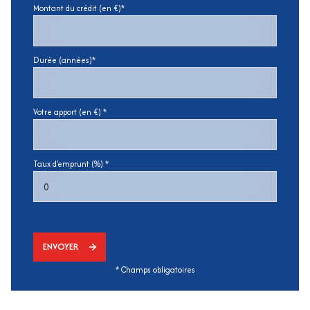
Montant du crédit (en €)*
Durée (années)*
Votre apport (en €) *
Taux d'emprunt (%) *
ENVOYER
* Champs obligatoires