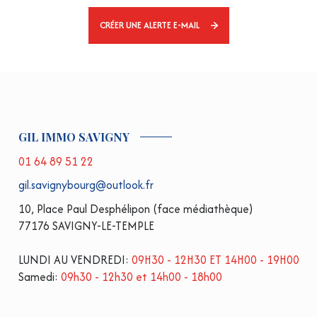
CRÉER UNE ALERTE E-MAIL
GIL IMMO SAVIGNY
01 64 89 51 22
gil.savignybourg@outlook.fr
10, Place Paul Desphélipon (face médiathèque)
77176 SAVIGNY-LE-TEMPLE
LUNDI AU VENDREDI:
09H30 - 12H30 ET 14H00 - 19H00
Samedi:
09h30 - 12h30 et 14h00 - 18h00