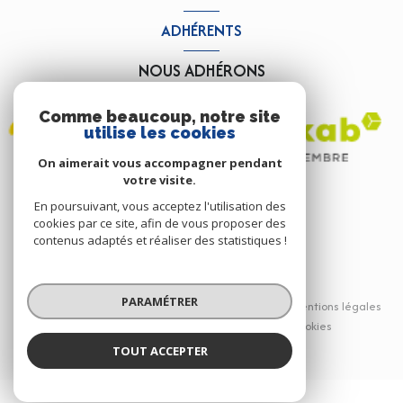
ADHÉRENTS
NOUS ADHÉRONS
Comme beaucoup, notre site
utilise les cookies
On aimerait vous accompagner pendant
votre visite.
En poursuivant, vous acceptez l'utilisation des
cookies par ce site, afin de vous proposer des
contenus adaptés et réaliser des statistiques !
© 2026 | Tous droits réservés
PARAMÉTRER
Nos partenaires
Nos honoraires
Mentions légales
Admin
Politique RGPD
Cookies
TOUT ACCEPTER
Réalisé par :