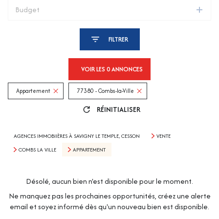
Budget
FILTRER
VOIR LES
0
ANNONCES
Appartement
77380 - Combs-la-Ville
RÉINITIALISER
AGENCES IMMOBIIÈRES À SAVIGNY LE TEMPLE, CESSON
VENTE
COMBS LA VILLE
APPARTEMENT
Désolé, aucun bien n'est disponible pour le moment.
Ne manquez pas les prochaines opportunités, créez une alerte
email et soyez informé dès qu'un nouveau bien est disponible.