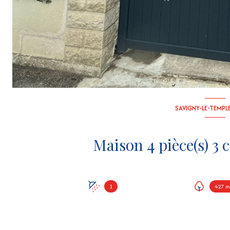
SAVIGNY-LE-TEMPLE
1
427 m