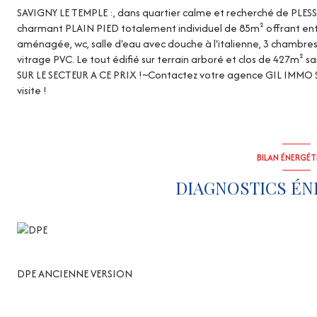
SAVIGNY LE TEMPLE :, dans quartier calme et recherché de PLES
charmant PLAIN PIED totalement individuel de 85m² offrant ent
aménagée, wc, salle d'eau avec douche à l'italienne, 3 chambr
vitrage PVC. Le tout édifié sur terrain arboré et clos de 427m²
SUR LE SECTEUR A CE PRIX !~Contactez votre agence GIL IMMO 
visite !
BILAN ÉNERGÉ
DIAGNOSTICS ÉN
DPE ANCIENNE VERSION