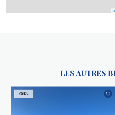
Le
LES AUTRES 
VENDU