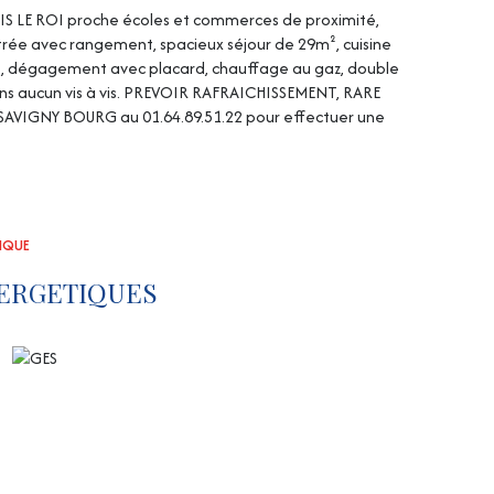
SIS LE ROI proche écoles et commerces de proximité,
rée avec rangement, spacieux séjour de 29m², cuisine
es, dégagement avec placard, chauffage au gaz, double
 sans aucun vis à vis. PREVOIR RAFRAICHISSEMENT, RARE
SAVIGNY BOURG au 01.64.89.51.22 pour effectuer une
TIQUE
ERGETIQUES