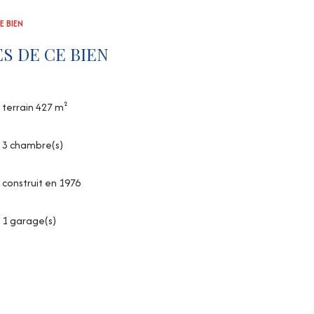
E BIEN
S DE CE BIEN
terrain 427 m²
3 chambre(s)
construit en 1976
1 garage(s)