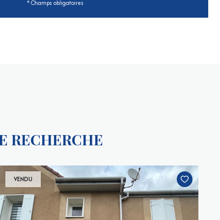
* Champs obligatoires
RE RECHERCHE
VENDU