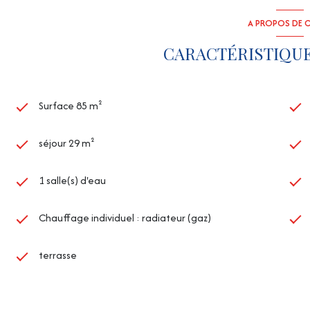
A PROPOS DE C
CARACTÉRISTIQUE
Surface 85 m²
séjour 29 m²
1 salle(s) d'eau
Chauffage individuel : radiateur (gaz)
terrasse