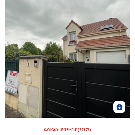
SAVIGNY-LE-TEMPLE (77176)