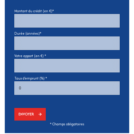
Montant du crédit (en €)*
Durée (années)*
Votre apport (en €) *
Taux d'emprunt (%) *
ENVOYER
* Champs obligatoires