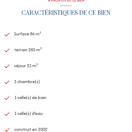
A PROPOS DE CE BIEN
CARACTÉRISTIQUES DE CE BIEN
Surface 84 m²
terrain 283 m²
séjour 23 m²
3 chambre(s)
1 salle(s) de bain
1 salle(s) d'eau
construit en 2002