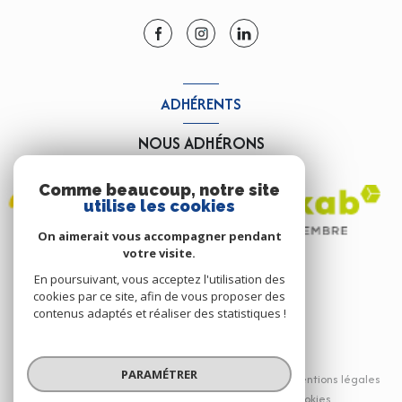
ADHÉRENTS
NOUS ADHÉRONS
Comme beaucoup, notre site
utilise les cookies
On aimerait vous accompagner pendant
votre visite.
En poursuivant, vous acceptez l'utilisation des
cookies par ce site, afin de vous proposer des
contenus adaptés et réaliser des statistiques !
© 2026 | Tous droits réservés
PARAMÉTRER
Nos partenaires
Nos honoraires
Mentions légales
Admin
Politique RGPD
Cookies