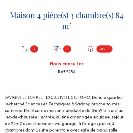
Maison 4 pièce(s) 3 chambre(s) 84
m²
1
1
283 m²
Nous consulter
Réf
2254
SAVIGNY LE TEMPLE : EXCLUSIVITE GIL IMMO, Dans le quartier
recherché Sciences et Techniques à Savigny, proche toutes
commodités récente maison individuelle de 84m2 offrant au
rez-de-chaussée : entrée, cuisine aménagée équipée, séjour
de 23m2 avec cheminée, wc, garage, à l'étage : palier, 3
chambres dont 1 suite parentale avec salle de bains, salle