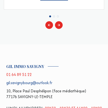
GIL IMMO SAVIGNY
01 64 89 51 22
gil.savignybourg@outlook.fr
10, Place Paul Desphélipon (face médiathèque)
77176 SAVIGNY-LE-TEMPLE