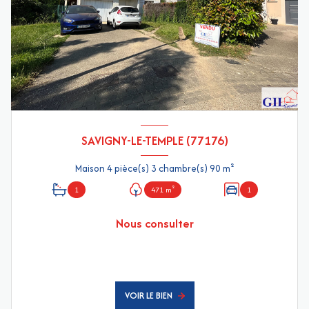
SAVIGNY-LE-TEMPLE (77176)
Maison 4 pièce(s) 3 chambre(s) 90 m²
1
471 m²
1
Nous consulter
VOIR LE BIEN