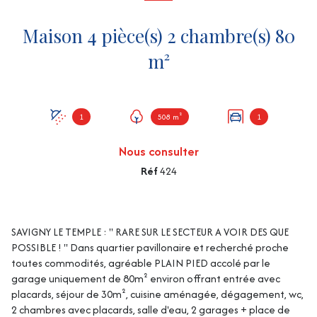
Maison 4 pièce(s) 2 chambre(s) 80
m²
1
508 m²
1
Nous consulter
Réf
424
SAVIGNY LE TEMPLE : '' RARE SUR LE SECTEUR A VOIR DES QUE
POSSIBLE ! '' Dans quartier pavillonaire et recherché proche
toutes commodités, agréable PLAIN PIED accolé par le
garage uniquement de 80m² environ offrant entrée avec
placards, séjour de 30m², cuisine aménagée, dégagement, wc,
2 chambres avec placards, salle d'eau, 2 garages + place de