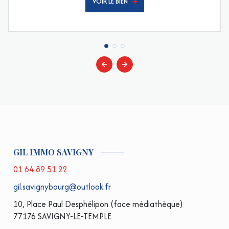
VOIR LE BIEN
GIL IMMO SAVIGNY
01 64 89 51 22
gil.savignybourg@outlook.fr
10, Place Paul Desphélipon (face médiathèque)
77176 SAVIGNY-LE-TEMPLE