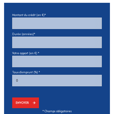
Montant du crédit (en €)*
Durée (années)*
Votre apport (en €) *
Taux d'emprunt (%) *
ENVOYER
* Champs obligatoires