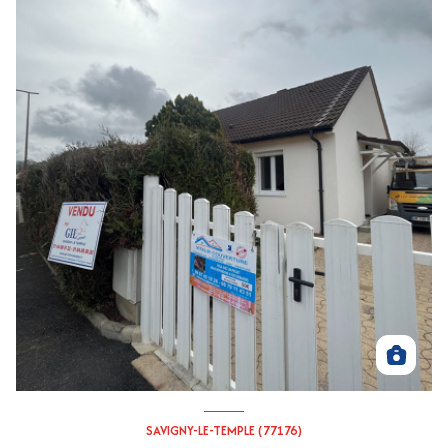
SAVIGNY-LE-TEMPLE (77176)