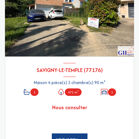
SAVIGNY-LE-TEMPLE (77176)
Maison 4 pièce(s) 3 chambre(s) 90 m²
1
471 m²
1
Nous consulter