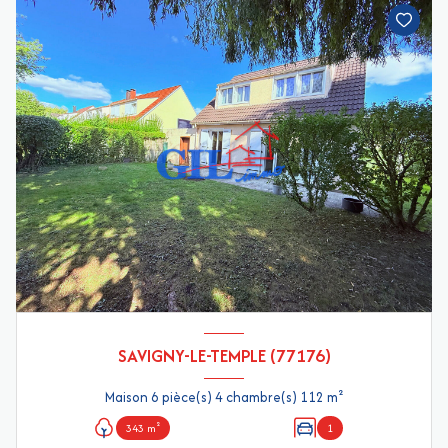
SAVIGNY-LE-TEMPLE (77176)
Maison 6 pièce(s) 4 chambre(s) 112 m²
343 m²
1