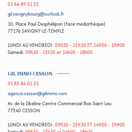
01 64 89 51 22
gil.savignybourg@outlook.fr
10, Place Paul Desphélipon (face médiathèque)
77176 SAVIGNY-LE-TEMPLE
LUNDI AU VENDREDI:
09H30 - 12H30 ET 14H00 - 19H00
Samedi:
09h30 - 12h30 et 14h00 - 18h00
GIL IMMO CESSON
01 85 86 01 01
agence.cesson@gilimmo.com
Av. de la Zibeline Centre Commercial Bois Saint Leu
77240 CESSON
LUNDI AU VENDREDI:
09H30 - 12H30 ET 14H00 - 19H00
Samedi:
09h30 - 12h30 et 14h00 - 18h00