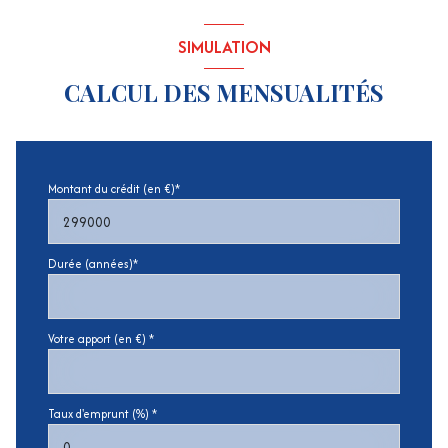
SIMULATION
CALCUL DES MENSUALITÉS
Montant du crédit (en €)*
Durée (années)*
Votre apport (en €) *
Taux d'emprunt (%) *