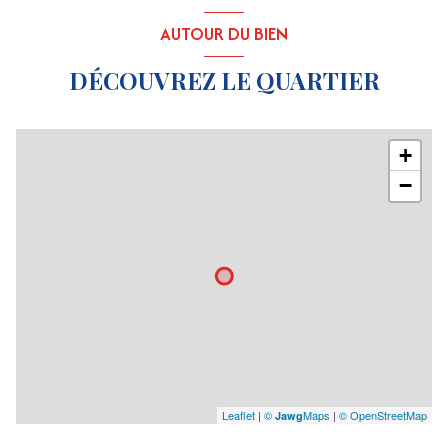
AUTOUR DU BIEN
DÉCOUVREZ LE QUARTIER
+
−
Leaflet
|
©
Maps
|
© OpenStreetMap
Jawg