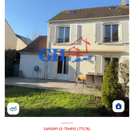
SAVIGNY-LE-TEMPLE (77176)