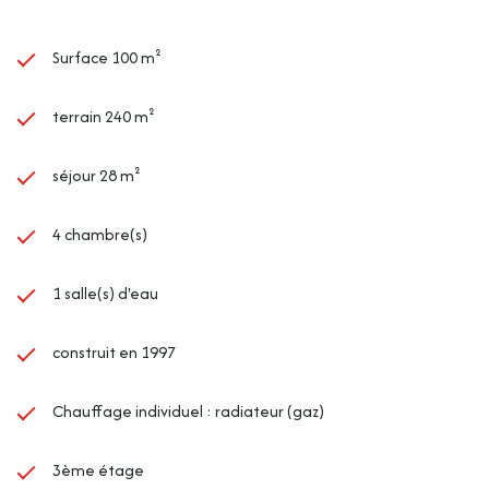
Surface 100 m²
terrain 240 m²
séjour 28 m²
4 chambre(s)
1 salle(s) d'eau
construit en 1997
Chauffage individuel : radiateur (gaz)
3ème étage