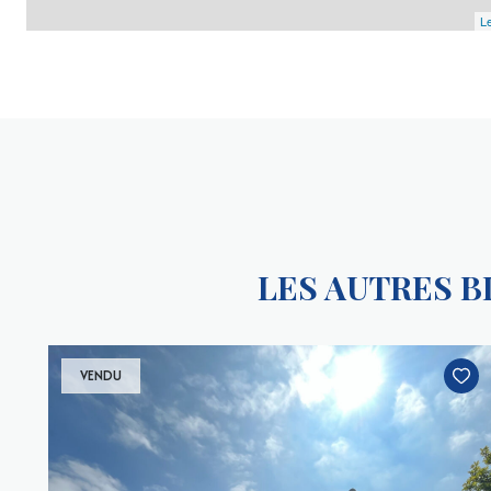
Le
LES AUTRES 
VENDU