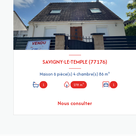
SAVIGNY-LE-TEMPLE (77176)
Maison 6 pièce(s) 4 chambre(s) 86 m²
1
278 m²
1
Nous consulter
VOIR LE BIEN