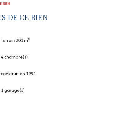
E BIEN
S DE CE BIEN
terrain 201 m²
4 chambre(s)
construit en 1991
1 garage(s)