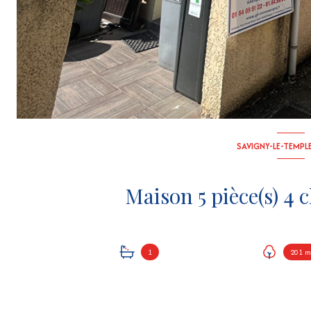
SAVIGNY-LE-TEMPLE
1
201 m