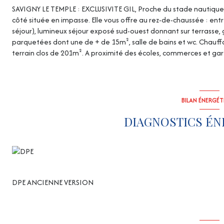
SAVIGNY LE TEMPLE : EXCLUSIVITE GIL, Proche du stade nautique
côté située en impasse. Elle vous offre au rez-de-chaussée : entr
séjour), lumineux séjour exposé sud-ouest donnant sur terrasse, 
parquetées dont une de + de 15m², salle de bains et wc. Chauffa
terrain clos de 201m². A proximité des écoles, commerces et ga
BILAN ÉNERGÉ
DIAGNOSTICS ÉN
DPE ANCIENNE VERSION