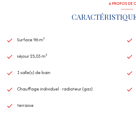
A PROPOS DE C
CARACTÉRISTIQUE
Surface 96 m²
séjour 25,03 m²
1 salle(s) de bain
Chauffage individuel : radiateur (gaz)
terrasse