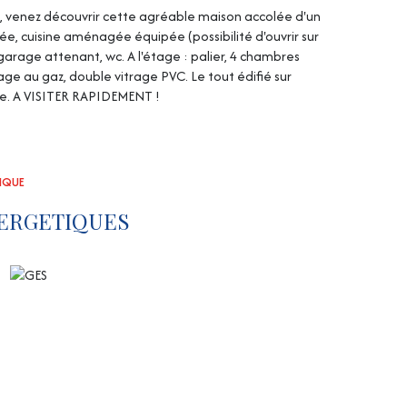
, venez découvrir cette agréable maison accolée d'un
ée, cuisine aménagée équipée (possibilité d'ouvrir sur
garage attenant, wc. A l'étage : palier, 4 chambres
ge au gaz, double vitrage PVC. Le tout édifié sur
re. A VISITER RAPIDEMENT !
TIQUE
ERGETIQUES