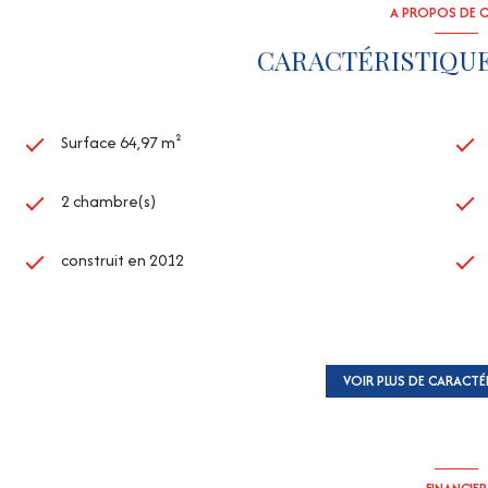
A PROPOS DE C
CARACTÉRISTIQUE
Surface 64,97 m²
2 chambre(s)
construit en 2012
1 garage(s)
4 étage(s)
VOIR PLUS DE CARACTÉ
cave