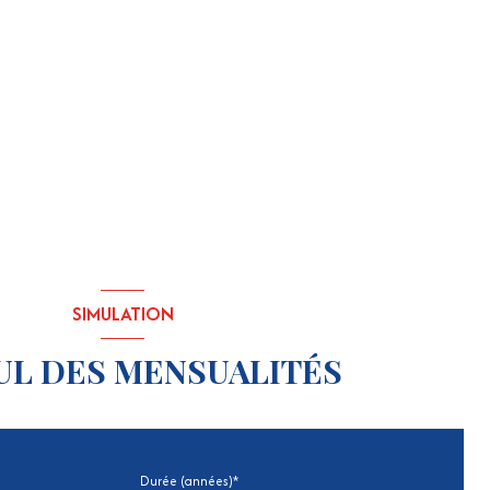
SIMULATION
UL DES MENSUALITÉS
Durée (années)*