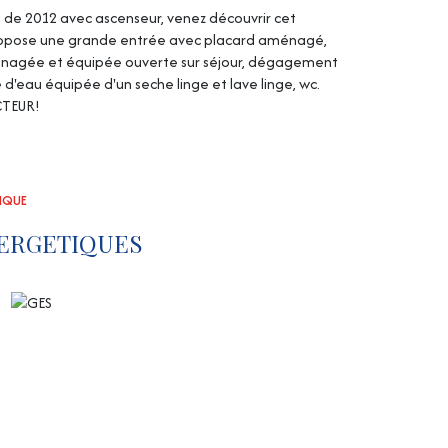
g de 2012 avec ascenseur, venez découvrir cet
 propose une grande entrée avec placard aménagé,
 aménagée et équipée ouverte sur séjour, dégagement
'eau équipée d'un seche linge et lave linge, wc.
CTEUR!
TIQUE
ERGETIQUES