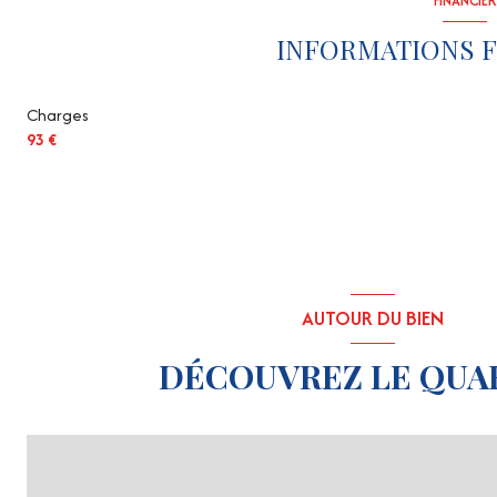
FINANCIER
interphone
INFORMATIONS F
Charges
93 €
AUTOUR DU BIEN
DÉCOUVREZ LE QUA