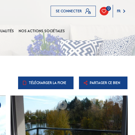
0
SE CONNECTER
FR
UALITÉS
NOS ACTIONS SOCIÉTALES
TÉLÉCHARGER LA FICHE
PARTAGER CE BIEN