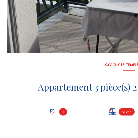
SAVIGNY-LE-TEMPLE
1
Balcon