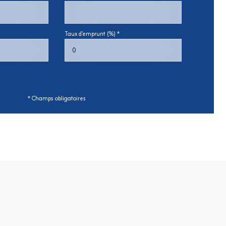
Taux d'emprunt (%) *
* Champs obligatoires