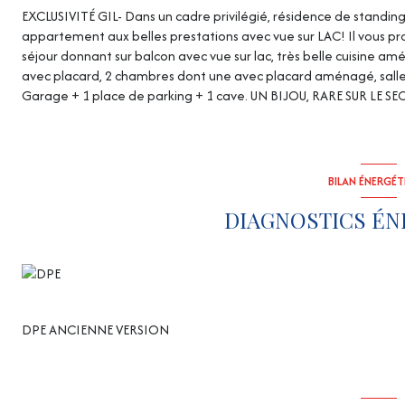
EXCLUSIVITÉ GIL- Dans un cadre privilégié, résidence de standin
appartement aux belles prestations avec vue sur LAC! Il vous
séjour donnant sur balcon avec vue sur lac, très belle cuisine
avec placard, 2 chambres dont une avec placard aménagé, salle d
Garage + 1 place de parking + 1 cave. UN BIJOU, RARE SUR LE SE
BILAN ÉNERGÉ
DIAGNOSTICS ÉN
DPE ANCIENNE VERSION