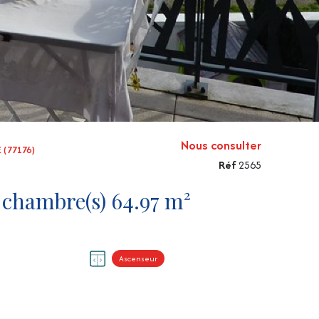
Nous consulter
 (77176)
Réf
2565
Appartement 3 pièce(s) 2 chambre(s) 64.97 m²
Ascenseur