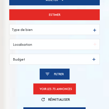
ESTIMER
De l'ancien
Type de bien
Budget
FILTRER
VOIR LES
75
ANNONCES
RÉINITIALISER