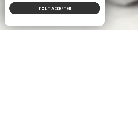
TOUT ACCEPTER
NOS ANNONCES
CES BIENS SONT RECHERCHÉS !
SAVIGNY-LE-TEMPLE
ANNONCES IMMOBILIÈRES À SAVIGNY-LE-TEMPLE
VENTE MAISON À SAVIGNY-LE-TEMPLE
VENTE APPARTEMENT À SAVIGNY-LE-TEMPLE