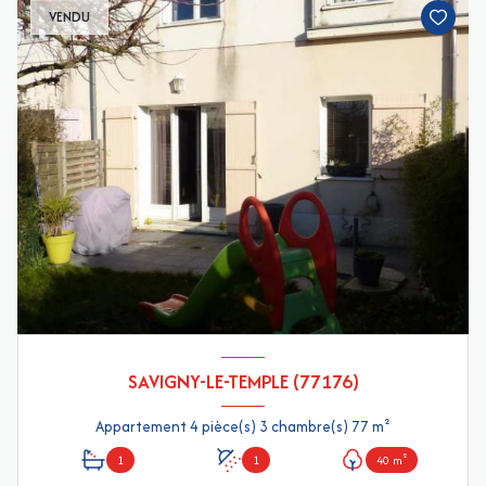
VENDU
SAVIGNY-LE-TEMPLE (77176)
Appartement 4 pièce(s) 3 chambre(s) 77 m²
1
1
40 m²