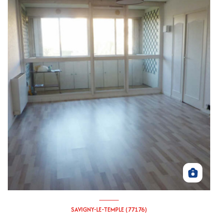
SAVIGNY-LE-TEMPLE (77176)