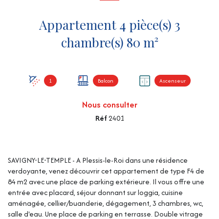
Appartement 4 pièce(s) 3
chambre(s) 80 m²
1
Balcon
Ascenseur
Nous consulter
Réf
2401
SAVIGNY-LE-TEMPLE - A Plessis-le-Roi dans une résidence
verdoyante, venez découvrir cet appartement de type F4 de
84 m2 avec une place de parking extérieure. Il vous offre une
entrée avec placard, séjour donnant sur loggia, cuisine
aménagée, cellier/buanderie, dégagement, 3 chambres, wc,
salle d'eau. Une place de parking en terrasse. Double vitrage