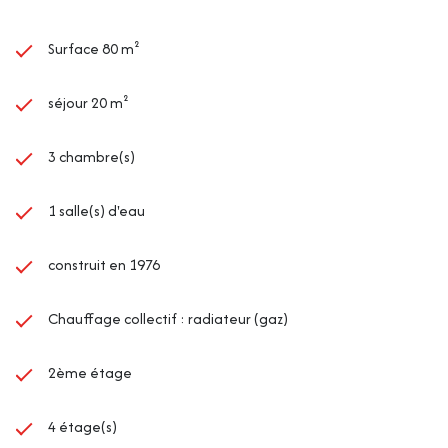
Surface 80 m²
séjour 20 m²
3 chambre(s)
1 salle(s) d'eau
construit en 1976
Chauffage collectif : radiateur (gaz)
2ème étage
4 étage(s)