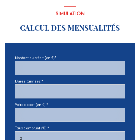
SIMULATION
CALCUL DES MENSUALITÉS
Montant du crédit (en €)*
Durée (années)*
Votre apport (en €) *
Taux d'emprunt (%) *