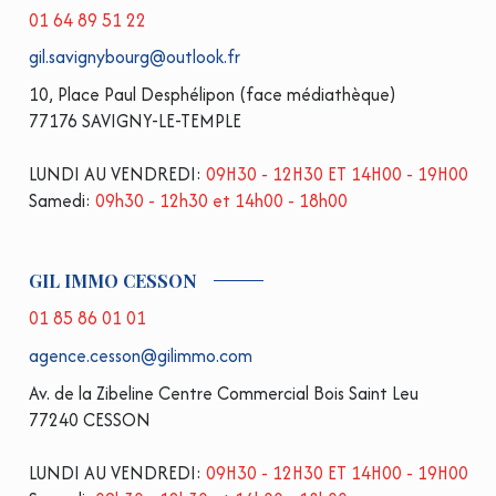
01 64 89 51 22
gil.savignybourg@outlook.fr
10, Place Paul Desphélipon (face médiathèque)
77176 SAVIGNY-LE-TEMPLE
LUNDI AU VENDREDI:
09H30 - 12H30 ET 14H00 - 19H00
Samedi:
09h30 - 12h30 et 14h00 - 18h00
GIL IMMO CESSON
01 85 86 01 01
agence.cesson@gilimmo.com
Av. de la Zibeline Centre Commercial Bois Saint Leu
77240 CESSON
LUNDI AU VENDREDI:
09H30 - 12H30 ET 14H00 - 19H00