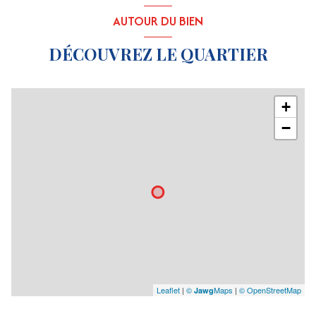
AUTOUR DU BIEN
DÉCOUVREZ LE QUARTIER
+
−
Leaflet
|
©
Maps
|
© OpenStreetMap
Jawg