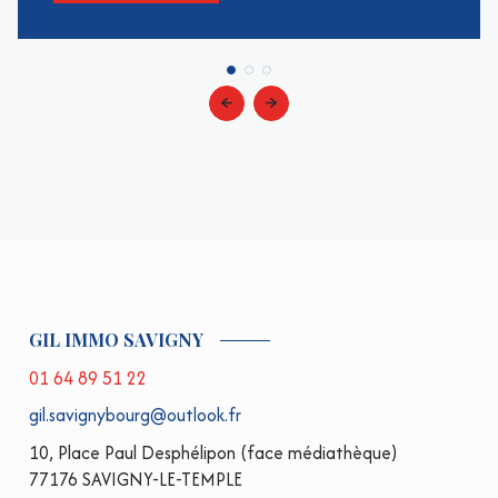
GIL IMMO SAVIGNY
01 64 89 51 22
gil.savignybourg@outlook.fr
10, Place Paul Desphélipon (face médiathèque)
77176 SAVIGNY-LE-TEMPLE