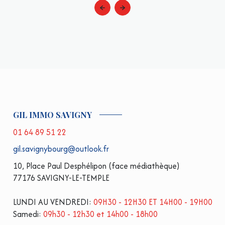
GIL IMMO SAVIGNY
01 64 89 51 22
gil.savignybourg@outlook.fr
10, Place Paul Desphélipon (face médiathèque)
77176 SAVIGNY-LE-TEMPLE
LUNDI AU VENDREDI:
09H30 - 12H30 ET 14H00 - 19H00
Samedi:
09h30 - 12h30 et 14h00 - 18h00