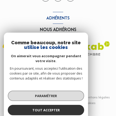
ADHÉRENTS
NOUS ADHÉRONS
Comme beaucoup, notre site
utilise les cookies
On aimerait vous accompagner pendant
votre visite.
En poursuivant, vous acceptez l'utilisation des
cookies par ce site, afin de vous proposer des
contenus adaptés et réaliser des statistiques !
© 2026 | Tous droits réservés
PARAMÉTRER
Nos partenaires
Nos honoraires
Mentions légales
Admin
Politique RGPD
Cookies
TOUT ACCEPTER
Réalisé par :