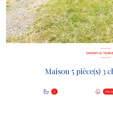
SAVIGNY-LE-TEMPLE
1
356 m