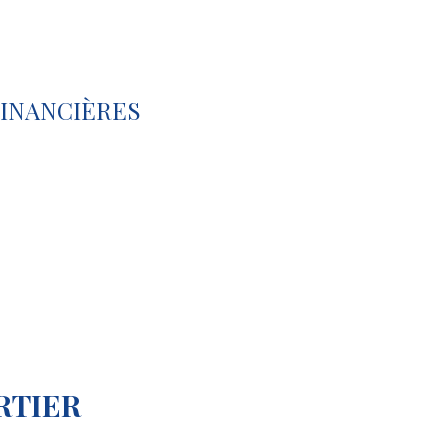
INANCIÈRES
RTIER