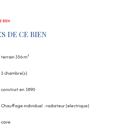
E BIEN
S DE CE BIEN
terrain 356 m²
3 chambre(s)
construit en 1890
Chauffage individuel : radiateur (electrique)
cave