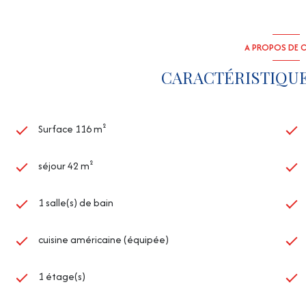
A PROPOS DE C
CARACTÉRISTIQUE
Surface 116 m²
séjour 42 m²
1 salle(s) de bain
cuisine américaine (équipée)
1 étage(s)