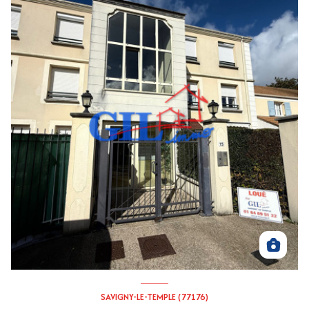
SAVIGNY-LE-TEMPLE (77176)