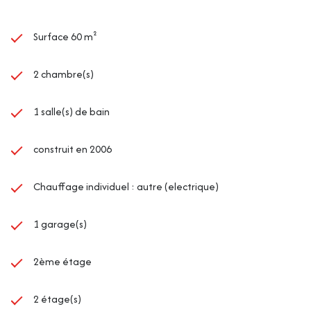
Surface 60 m²
2 chambre(s)
1 salle(s) de bain
construit en 2006
Chauffage individuel : autre (electrique)
1 garage(s)
2ème étage
2 étage(s)