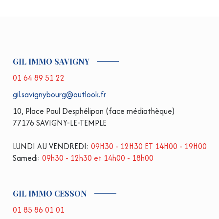
GIL IMMO SAVIGNY
01 64 89 51 22
gil.savignybourg@outlook.fr
10, Place Paul Desphélipon (face médiathèque)
77176 SAVIGNY-LE-TEMPLE
LUNDI AU VENDREDI:
09H30 - 12H30 ET 14H00 - 19H00
Samedi:
09h30 - 12h30 et 14h00 - 18h00
GIL IMMO CESSON
01 85 86 01 01